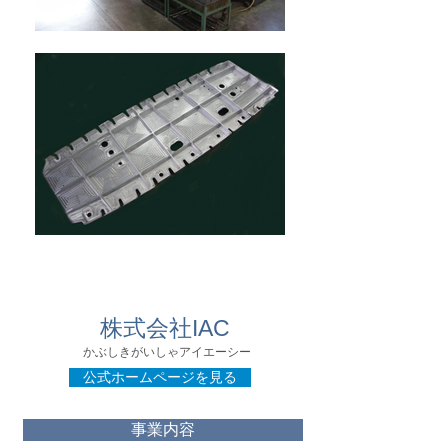
『高性能マシン群とコンピュータシステムを
駆使して追い求める大空への夢』
株式会社IAC
かぶしきがいしゃアイエーシー
公式ホームページを見る
事業内容